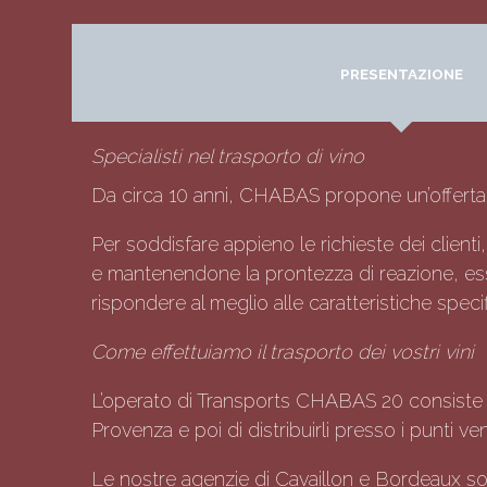
PRESENTAZIONE
Specialisti nel trasporto di vino
Da circa 10 anni, CHABAS propone un’offerta sp
Per soddisfare appieno le richieste dei clienti
e mantenendone la prontezza di reazione, essa 
rispondere al meglio alle caratteristiche specif
Come effettuiamo il trasporto dei vostri vini
L’operato di Transports CHABAS 20 consiste ne
Provenza e poi di distribuirli presso i punti ven
Le nostre agenzie di Cavaillon e Bordeaux sono