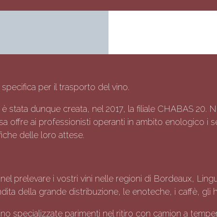
ecifica per il trasporto del vino.
, è stata dunque creata, nel 2017, la filiale CHABAS 20. Ne
offre ai professionisti operanti in ambito enologico i se
iche delle loro attese.
l prelevare i vostri vini nelle regioni di Bordeaux, Lin
dita della grande distribuzione, le enoteche, i caffè, gli ho
 specializzate parimenti nel ritiro con camion a temperat