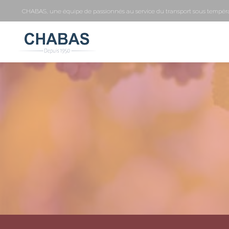
CHABAS, une équipe de passionnés au service du transport sous tempéra