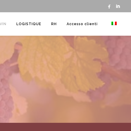


VIN
LOGISTIQUE
RH
Accesso clienti