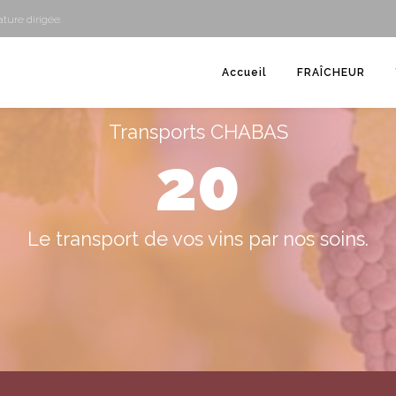
ture dirigée.
Accueil
FRAÎCHEUR
Transports CHABAS
20
Le transport de vos vins par nos soins.