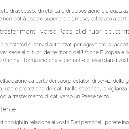
e di accesso, di rettifica o di opposizione o a qualsiasi 
non potrà essere superiore a 1 mese, calcolato a partire 
 e trasferimenti verso Paesi al di fuori del ter
prestatori di servizi autorizzati per agevolare la raccolt
aver sede al di fuori del territorio dell’Unione Europea e
o (tranne il formulario che vi permette di esercitare i vostri
’adozione da parte dei suoi prestatori di servizi delle g
, uso e protezione dei dati. Nello specifico, la vigilanza 
oglia trasferimento di dati verso un Paese terzo.
etente
obblighi in relazione ai vostri Dati personali, potete inol