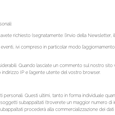
onali:
he avete richiesto (segnatamente: l’invio della Newsletter, 
 eventi, ivi compreso in particolar modo l’aggiornamento d
siderabili. Quando lasciate un commento sul nostro sito w
indirizzo IP e l’agente utente del vostro browser.
ti personali. Questi ultimi, tanto in forma individuale q
oggetti subappaltati (troverete un maggior numero di inf
appaltati procederà alla commercializzazione dei dati per