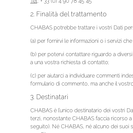
Tel
.: + 33 (0) 4 90 78 45 45
2. Finalità del trattamento
CHABAS potrebbe trattare i vostri Dati pers
(a) per fornirvi le informazioni o i servizi c
(b) per potervi contattare riguardo a diversi
a una vostra richiesta di contatto;
(c) per aiutarci a individuare commenti inde
formulario di commento, ma anche il vostro 
3. Destinatari
CHABAS è l’unico destinatario dei vostri Da
terzi, nonostante CHABAS faccia ricorso a s
seguito). Né CHABAS, né alcuno dei suoi sub