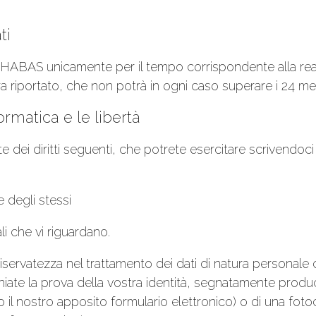
ti
CHABAS unicamente per il tempo corrispondente alla reali
ra riportato, che non potrà in ogni caso superare i 24 mes
formatica e le libertà
e dei diritti seguenti, che potrete esercitare scrivendoci 
e degli stessi
li che vi riguardano.
e riservatezza nel trattamento dei dati di natura person
forniate la prova della vostra identità, segnatamente pr
erso il nostro apposito formulario elettronico) o di una f