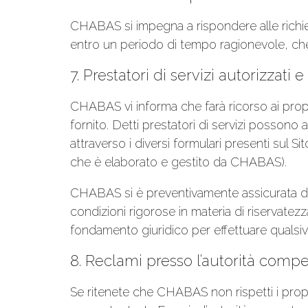
CHABAS si impegna a rispondere alle richiest
entro un periodo di tempo ragionevole, che 
7. Prestatori di servizi autorizzati
CHABAS vi informa che farà ricorso ai propri 
fornito. Detti prestatori di servizi possono 
attraverso i diversi formulari presenti sul Sit
che è elaborato e gestito da CHABAS).
CHABAS si è preventivamente assicurata dell
condizioni rigorose in materia di riservatezza
fondamento giuridico per effettuare qualsiv
8. Reclami presso l’autorità comp
Se ritenete che CHABAS non rispetti i propri 