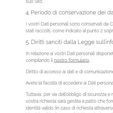
suo Sito.
4. Periodo di conservazione dei da
I vostri Dati personali sono conservati da 
stati raccolti, come indicato al punto 2 sop
5. Diritti sanciti dalla Legge sull’in
In relazione ai vostri Dati personali disponet
compilando il
nostro formulario
.
Diritto di accesso ai dati e di comunicazion
Avete la facoltà di accedere ai Dati persona
Tuttavia, per via dell’obbligo di sicurezza 
vostra richiesta sarà gestita a patto che 
identità valido (in caso di richiesta attrav