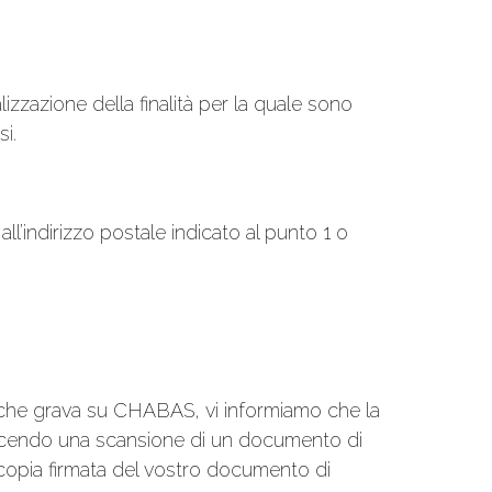
zzazione della finalità per la quale sono
i.
all’indirizzo postale indicato al punto 1 o
ale che grava su CHABAS, vi informiamo che la
oducendo una scansione di un documento di
otocopia firmata del vostro documento di