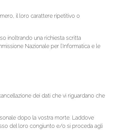
ro, il loro carattere ripetitivo o
so inoltrando una richiesta scritta
ommissione Nazionale per l’Informatica e le
a cancellazione dei dati che vi riguardano che
e personale dopo la vostra morte. Laddove
sso del loro congiunto e/o si proceda agli