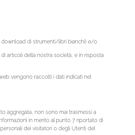
il download di strumenti/libri bianchi) e/o
i articoli della nostra società, e in risposta
eb vengono raccolti i dati indicati nel
uanto aggregata, non sono mai trasmessi a
ormazioni in merito al punto 7 riportato di
sonali dei visitatori o degli Utenti del