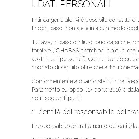
I. DATI PERSONALI
In linea generale, vi è possibile consulta
In ogni caso, non siete in alcun modo obbl
Tuttavia, in caso di rifiuto, può darsi che no
fornirveli, CHABAS potrebbe in alcuni casi d
vostri “Dati personali”). Comunicando quest
riportato di seguito oltre che ai fini richiama
Conformemente a quanto statuito dal Regol
Parlamento europeo il 14 aprile 2016 e dal
noti i seguenti punti:
1. Identità del responsabile del tr
Il responsabile del trattamento dei dati è