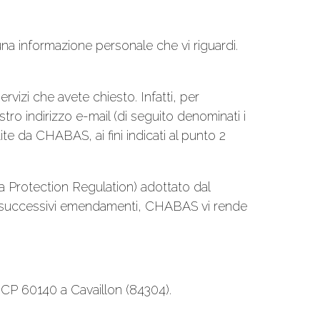
na informazione personale che vi riguardi.
ervizi che avete chiesto. Infatti, per
tro indirizzo e-mail (di seguito denominati i
e da CHABAS, ai fini indicati al punto 2
 Protection Regulation) adottato dal
8 e successivi emendamenti, CHABAS vi rende
 CP 60140 a Cavaillon (84304).