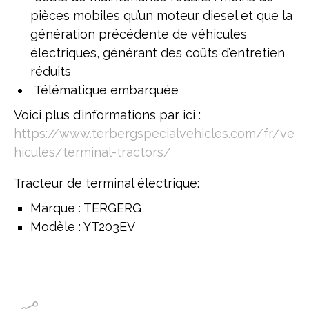
pièces mobiles qu’un moteur diesel et que la
génération précédente de véhicules
électriques, générant des coûts d’entretien
réduits
Télématique embarquée
Voici plus d’informations par ici :
https://www.terbergspecialvehicles.com/fr/ve
hicules/terminal-tractors/
Tracteur de terminal électrique:
Marque : TERGERG
Modèle : YT203EV