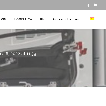


VIN
LOGISTICA
RH
Acceso clientes
re 6, 2022 at 11:39