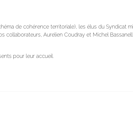
ma de cohérence territoriale), les élus du Syndicat mi
 nos collaborateurs, Aurelien Coudray et Michel Bassanel
nts pour leur accueil.