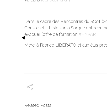
Dans le cadre des Rencontres du SCoT (Sché
Coustellet – L’Isle sur la Sorgue ont reçu
évoquer l’offre de formation
#HYVAR
.
Merci à Fabrice LIBERATO et aux élus prése
Related Posts