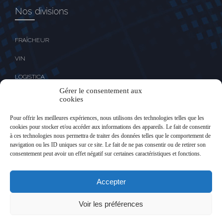
Nos divisions
FRAÎCHEUR
VIN
LOGISTICA
Gérer le consentement aux
cookies
Nos liens
Pour offrir les meilleures expériences, nous utilisons des technologies telles que les
cookies pour stocker et/ou accéder aux informations des appareils. Le fait de consentir
à ces technologies nous permettra de traiter des données telles que le comportement de
navigation ou les ID uniques sur ce site. Le fait de ne pas consentir ou de retirer son
Acceso clientes
consentement peut avoir un effet négatif sur certaines caractéristiques et fonctions.
Accepter
©2023 SOCIÉTÉ CHABAS - All Rights Reserved
Voir les préférences