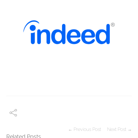
← Previous Post
Next Post →
Related Posts