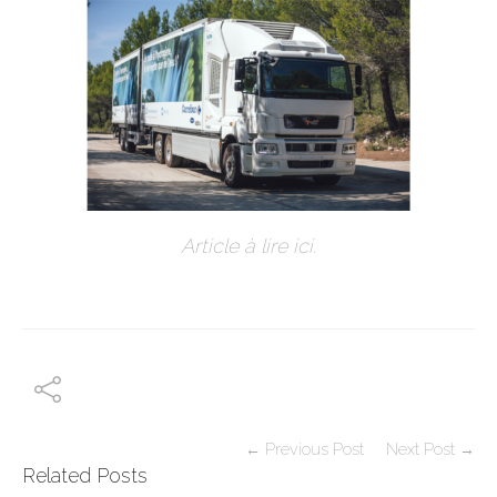
Article à lire ici.
← Previous Post
Next Post →
Related Posts