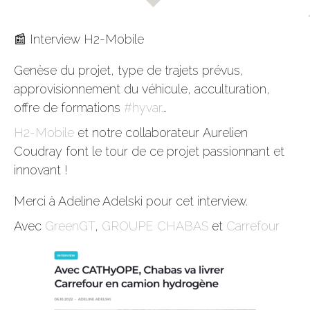
📰 Interview H2-Mobile
Genèse du projet, type de trajets prévus,
approvisionnement du véhicule, acculturation,
offre de formations
#hyvar
…
H2-Mobile
et notre collaborateur Aurelien
Coudray font le tour de ce projet passionnant et
innovant !
Merci à Adeline Adelski pour cet interview.
Avec
GreenGT
,
GROUPE CHABAS
et
Carrefour