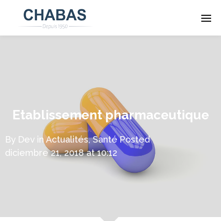
Etablissement pharmaceutique
By
Dev
in
Actualités
,
Santé
Posted
diciembre 21, 2018 at 10:12