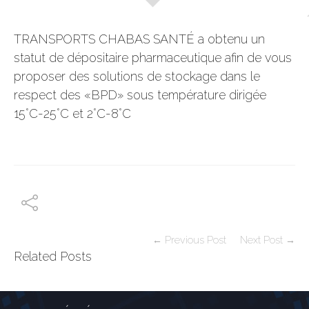
TRANSPORTS CHABAS SANTÉ a obtenu un
statut de dépositaire pharmaceutique afin de vous
proposer des solutions de stockage dans le
respect des «BPD» sous température dirigée
15°C-25°C et 2°C-8°C
← Previous Post
Next Post →
Related Posts